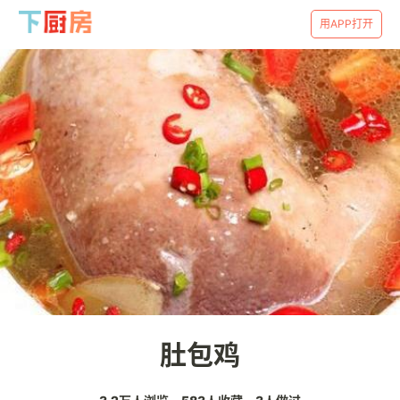
用APP打开
肚包鸡