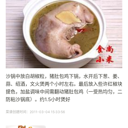
沙锅中放白胡椒粒，猪肚包鸡下锅，水开后下葱、姜、
蒜、绍酒，文火煲两个小时左右。最后放入些许红椒块
提色，加盐调味中间需翻动猪肚包鸡（一受热均匀，二
防粘沙锅底）。约1.5小时煲好
菜谱创建时间：2011-03-04 15:33:56