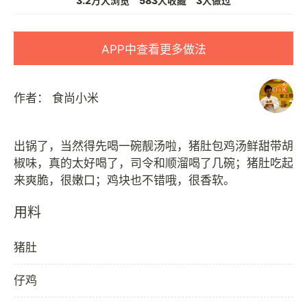
3.2万人浏览
583人收藏
3人做过
APP中查看更多做法
作者：
食尚小米
出锅了，当然得先喝一碗靓汤啦，猪肚包鸡汤鲜甜带胡
椒味，真的太好喝了，司令和顺溜喝了几碗；猪肚吃起
用料
猪肚
仔鸡