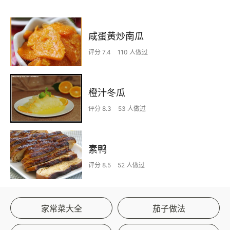
咸蛋黄炒南瓜
评分 7.4
110 人做过
橙汁冬瓜
评分 8.3
53 人做过
素鸭
评分 8.5
52 人做过
家常菜大全
茄子做法