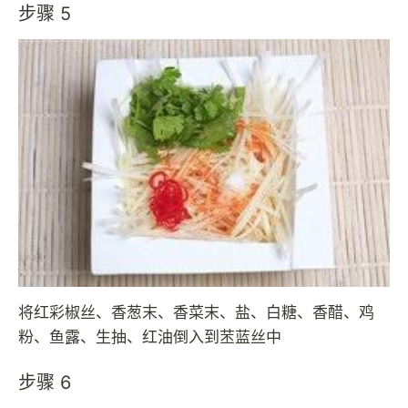
步骤 5
将红彩椒丝、香葱末、香菜末、盐、白糖、香醋、鸡
粉、鱼露、生抽、红油倒入到苤蓝丝中
步骤 6