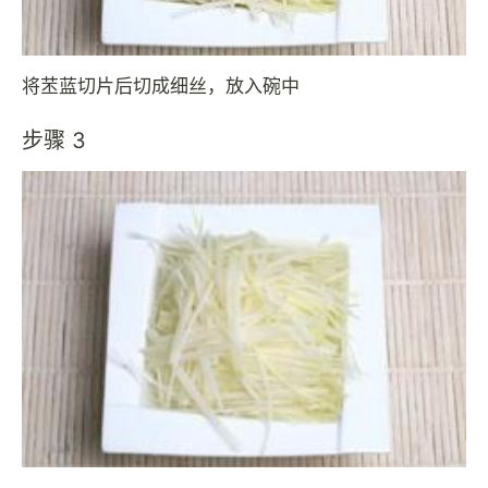
将苤蓝切片后切成细丝，放入碗中
步骤 3