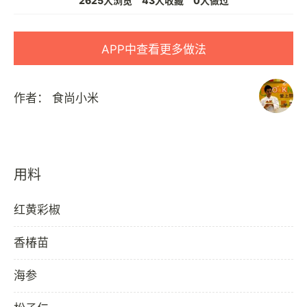
2625人浏览
43人收藏
0人做过
APP中查看更多做法
作者：
食尚小米
用料
红黄彩椒
香椿苗
海参