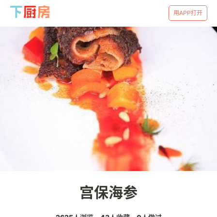
用APP打开
宫保海参