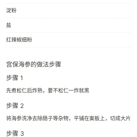
淀粉
盐
红辣椒细粉
宫保海参的做法步骤
步骤 1
先煮松仁后炸熟，要不松仁一炸就黑
步骤 2
将海参洗净去除肠子等杂物，平铺在案板上，切成大片
步骤 3