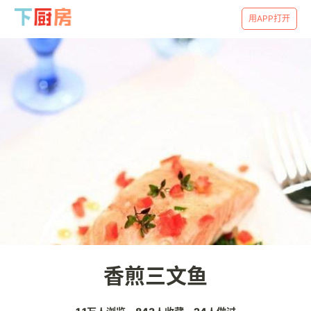
用APP打开
香煎三文鱼