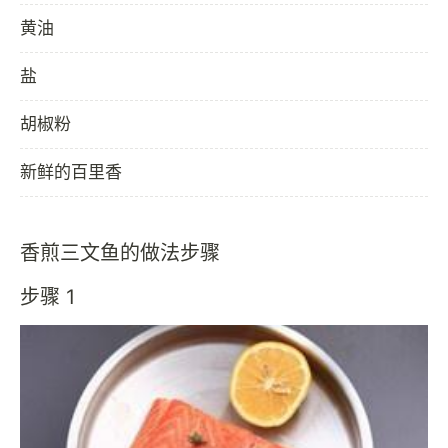
黄油
盐
胡椒粉
新鲜的百里香
香煎三文鱼的做法步骤
步骤 1