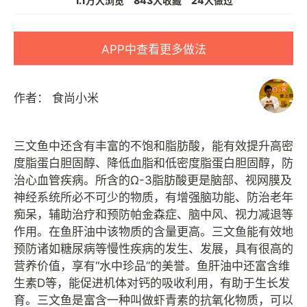
1.1万人浏览
843人收藏
24人做过
APP中查看更多做法
作者：
食尚小米
三文鱼中还含有丰富的不饱和脂肪酸，能有效提升高密
度脂蛋白胆固醇、降低血脂和低密度脂蛋白胆固醇，防
治心血管疾病。所含的Ω-3脂肪酸更是脑部、视网膜及
神经系统所必不可少的物质，有增强脑功能、防治老年
痴呆，辅助治疗和预防帕金森症、脑中风、视力减退等
作用。在鱼肝油中该物质的含量更高。三文鱼能有效地
预防诸如糖尿病等慢性疾病的发生、发展，具有很高的
营养价值，享有“水中珍品”的美誉。鱼肝油中还富含维
生素D等，能促进机体对钙的吸收利用，有助于生长发
育。三文鱼是富含一种叫做虾青素的抗氧化物质，可以