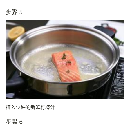
步骤 5
挤入少许的新鲜柠檬汁
步骤 6