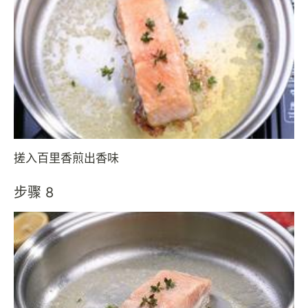
搓入百里香煎出香味
步骤 8