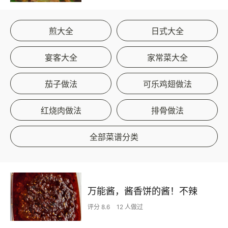
煎大全
日式大全
宴客大全
家常菜大全
茄子做法
可乐鸡翅做法
红烧肉做法
排骨做法
全部菜谱分类
万能酱，酱香饼的酱！不辣
评分 8.6
12 人做过