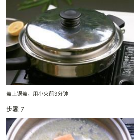
盖上锅盖，用小火煎3分钟
步骤 7