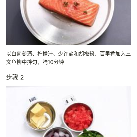
以白葡萄酒、柠檬汁、少许盐和胡椒粉、百里香加入三
文鱼柳中拌匀，腌10分钟
步骤 2