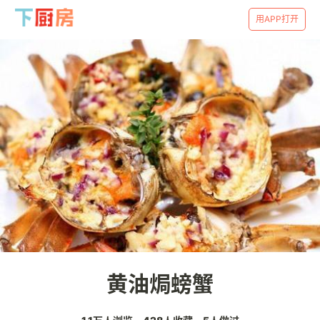
用APP打开
黄油焗螃蟹