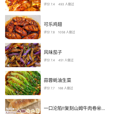
评分 7.4
493 人做过
可乐鸡翅
评分 7.8
1058 人做过
风味茄子
评分 7.4
451 人做过
蒜蓉蚝油生菜
评分 7.7
168 人做过
一口沦陷‼️复刻山姆牛肉卷㊙️皮薄馅足爆好吃