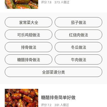
评分 7.8
373 人做过
家常菜大全
茄子做法
可乐鸡翅做法
红烧肉做法
排骨做法
冬瓜做法
糖醋排骨做法
牛肉做法
全部菜谱分类
糖醋排骨简单好做
评分 7.2
391 人做过