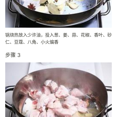
锅烧热放入少许油，投入葱、姜、蒜、花椒、香叶、砂
仁、豆蔻、八角、小火煸香
步骤 3