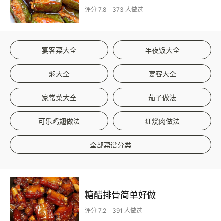
评分 7.8
373 人做过
宴客菜大全
年夜饭大全
焖大全
宴客大全
家常菜大全
茄子做法
可乐鸡翅做法
红烧肉做法
全部菜谱分类
糖醋排骨简单好做
评分 7.2
391 人做过