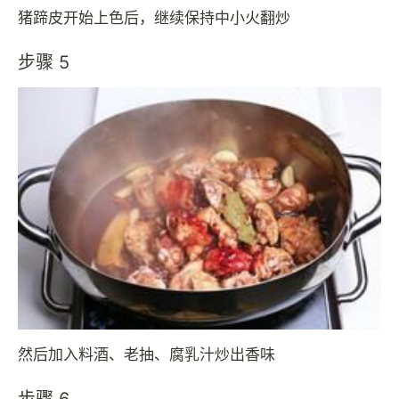
猪蹄皮开始上色后，继续保持中小火翻炒
步骤 5
然后加入料酒、老抽、腐乳汁炒出香味