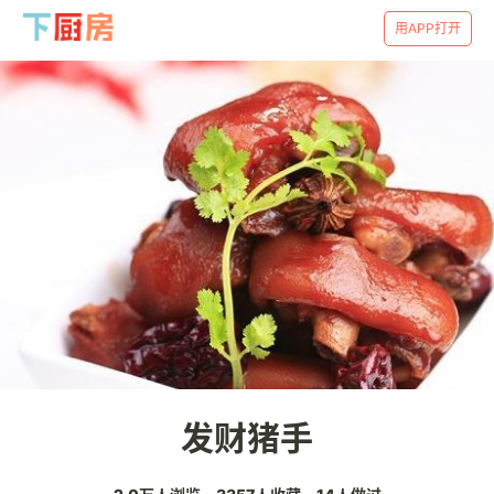
用APP打开
发财猪手