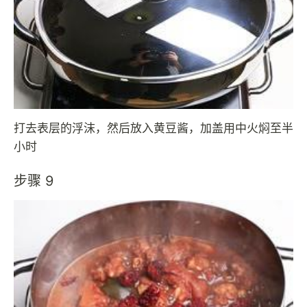
打去表层的浮沫，然后放入黄豆酱，加盖用中火焖至半
小时
步骤 9