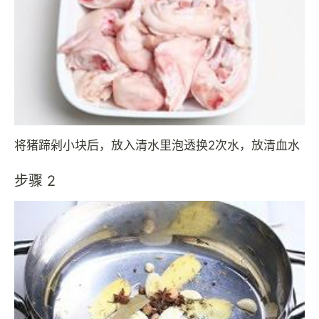
将猪蹄剁小块后，放入清水里泡透换2次水，放清血水
步骤 2