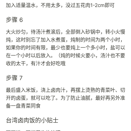
加入适量温水，不用太多，没过五花肉1-2cm即可
步骤 6
大火炒匀，待汤汁煮滚后，全部倒入砂锅中，转小火慢
炖，这时别忘了加入水煮蛋，炖制的时间为两个小时，
如果你的时间有限，最少也要炖上一个多小时，盐可以
在一个小时以后放入。（炖的时候火要小，汤汁也不要
收的太干，有汁才会好吃哦
步骤 7
最后盛入米饭，浇上卤肉汁，再摆上烫熟的青菜叶、切
开的卤蛋，就可以吃了。为了防止油腻，最好再另外准
备一盘青菜同食
台湾卤肉饭的小贴士