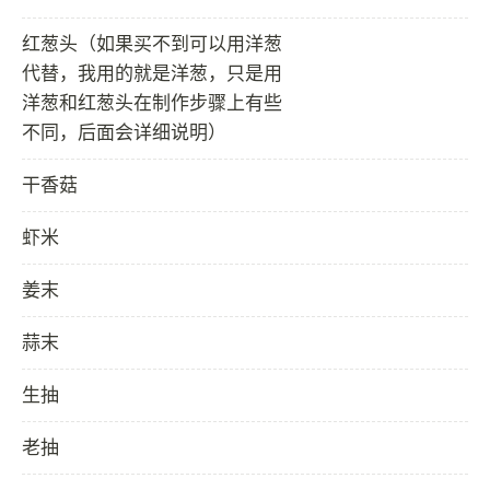
红葱头（如果买不到可以用洋葱
代替，我用的就是洋葱，只是用
洋葱和红葱头在制作步骤上有些
不同，后面会详细说明）
干香菇
虾米
姜末
蒜末
生抽
老抽