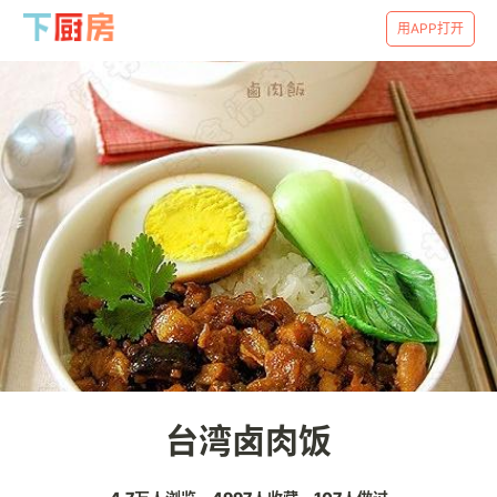
用APP打开
台湾卤肉饭