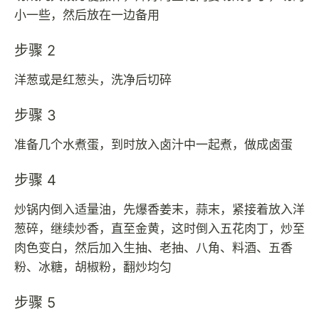
小一些，然后放在一边备用
步骤 2
洋葱或是红葱头，洗净后切碎
步骤 3
准备几个水煮蛋，到时放入卤汁中一起煮，做成卤蛋
步骤 4
炒锅内倒入适量油，先爆香姜末，蒜末，紧接着放入洋
葱碎，继续炒香，直至金黄，这时倒入五花肉丁，炒至
肉色变白，然后加入生抽、老抽、八角、料酒、五香
粉、冰糖，胡椒粉，翻炒均匀
步骤 5