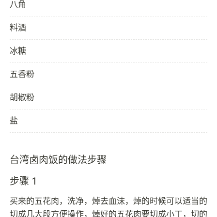
八角
料酒
冰糖
五香粉
胡椒粉
盐
台湾卤肉饭的做法步骤
步骤 1
买来的五花肉，洗净，焯去血沫，焯的时候可以适当的
切成几大段方便操作，焯好的五花肉要切成小丁，切的