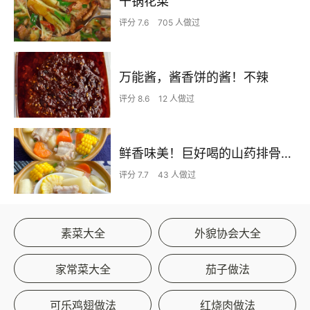
干锅花菜
评分 7.6
705 人做过
万能酱，酱香饼的酱！不辣
评分 8.6
12 人做过
鲜香味美！巨好喝的山药排骨汤！！
评分 7.7
43 人做过
素菜大全
外貌协会大全
家常菜大全
茄子做法
可乐鸡翅做法
红烧肉做法