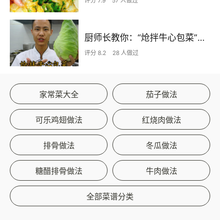
评分 7.9
57 人做过
厨师长教你：“炝拌牛心包菜”的家常做法，夏日开胃口感爽脆
评分 8.2
28 人做过
家常菜大全
茄子做法
可乐鸡翅做法
红烧肉做法
排骨做法
冬瓜做法
糖醋排骨做法
牛肉做法
全部菜谱分类