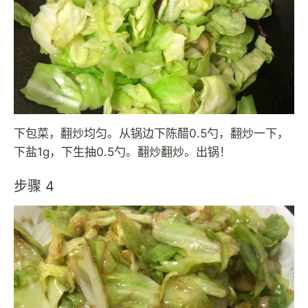
下包菜，翻炒均匀。从锅边下陈醋0.5勺，翻炒一下，
下盐1g，下生抽0.5勺。翻炒翻炒。出锅！
步骤 4