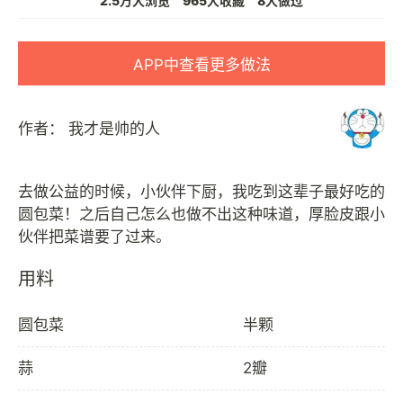
2.5万人浏览
965人收藏
8人做过
APP中查看更多做法
作者：
我才是帅的人
去做公益的时候，小伙伴下厨，我吃到这辈子最好吃的
圆包菜！之后自己怎么也做不出这种味道，厚脸皮跟小
用料
圆包菜
半颗
蒜
2瓣