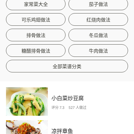
家常菜大全
茄子做法
可乐鸡翅做法
红烧肉做法
排骨做法
冬瓜做法
糖醋排骨做法
牛肉做法
全部菜谱分类
小白菜炒豆腐
评分 7.3
527 人做过
凉拌章鱼