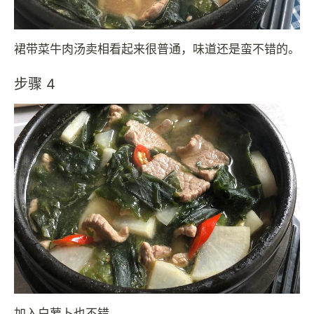
裙带菜牛肉汤卖相看起来很普通，味道还是蛮不错的。
步骤 4
加入白萝卜也不错。