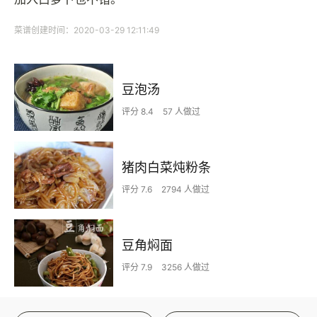
菜谱创建时间：2020-03-29 12:11:49
豆泡汤
评分 8.4
57 人做过
猪肉白菜炖粉条
评分 7.6
2794 人做过
豆角焖面
评分 7.9
3256 人做过