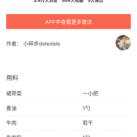
3.9万人浏览
504人收藏
5人做过
APP中查看更多做法
作者：
小碎步deledele
用料
裙带菜
一小把
香油
1勺
牛肉
若干