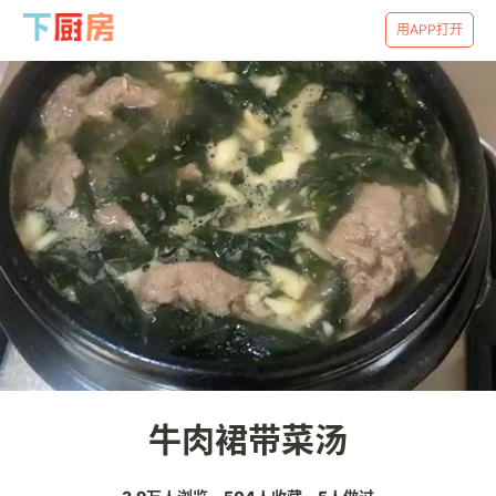
用APP打开
牛肉裙带菜汤