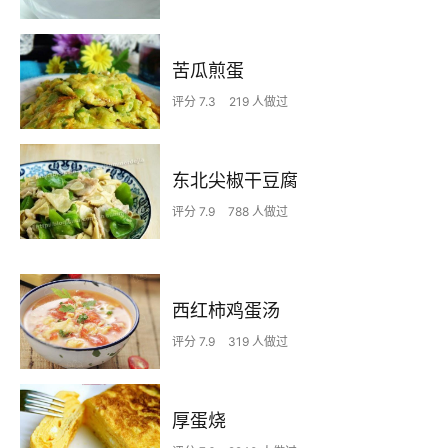
苦瓜煎蛋
评分 7.3
219 人做过
东北尖椒干豆腐
评分 7.9
788 人做过
西红柿鸡蛋汤
评分 7.9
319 人做过
厚蛋烧