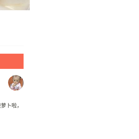
酸萝卜啦，