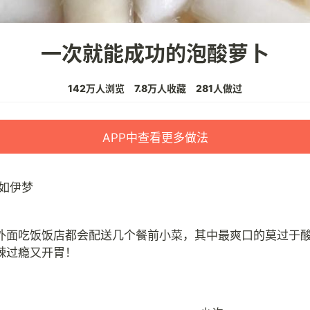
一次就能成功的泡酸萝卜
142万人浏览
7.8万人收藏
281人做过
APP中查看更多做法
如伊梦
外面吃饭饭店都会配送几个餐前小菜，其中最爽口的莫过于