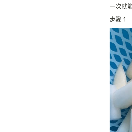
一次就
步骤 1