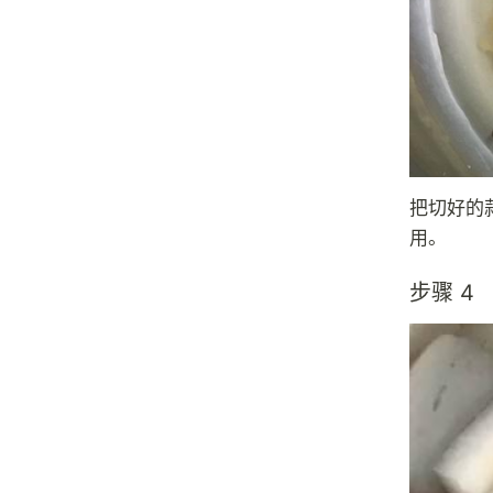
把切好的
用。
步骤 4