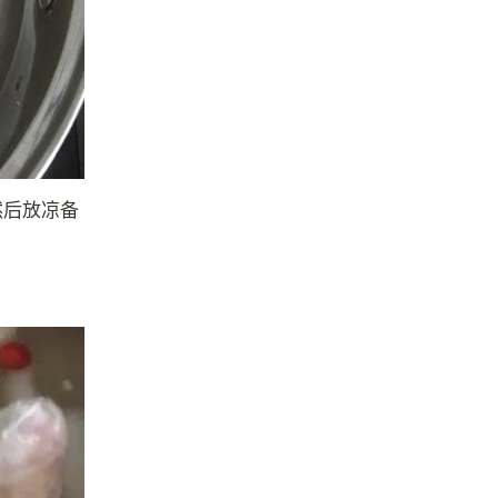
然后放凉备