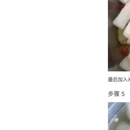
最后加入
步骤 5