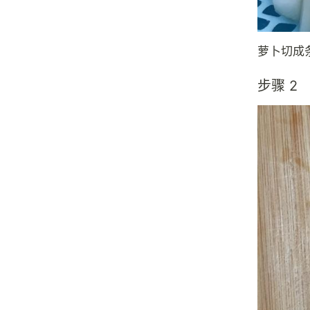
萝卜切成
步骤 2