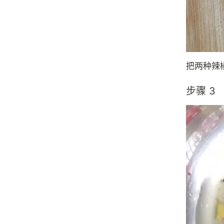
把两种辣
步骤 3