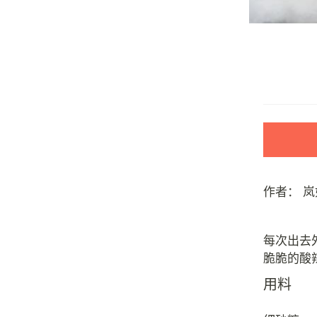
作者：
岚
每次出去
用料