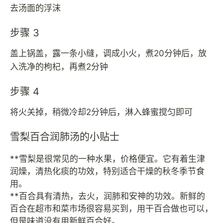
去汤面的浮沫
步骤 3
盖上锅盖，露一条小缝，调成小火，煮20分钟后，放
入洗净的枸杞，再煮2分钟
步骤 4
将火关掉，稍微冷却2分钟后，淋入蜂蜜搅匀即可
雪梨百合润肺汤的小贴士
**雪梨是很常见的一种水果，价格便宜。它有着生津
润燥，清热化痰的功效，特别适合干燥的秋冬季节食
用。
**百合具有清热，去火，润肺和安神的功效。新鲜的
百合在超市和菜市场很容易买到，用干百合做也可以，
但是味道没有用新鲜百合好。