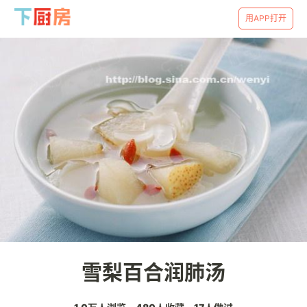
用APP打开
雪梨百合润肺汤