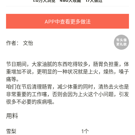
1.0万人浏览
480人收藏
17人做过
APP中查看更多做法
作者：
文怡
节日期间，大家油腻的东西吃得较多，肠胃负担重，体
重增加不说，更明显的一种状况就是上火，燥热，嗓子
痛等。
咱们在节后清理肠胃，减少体重的同时，清热去火也是
非常重要的工作噻，否则会因为上火这个小问题，引发
用料
雪梨
1个