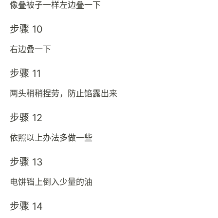
像叠被子一样左边叠一下
步骤 10
右边叠一下
步骤 11
两头稍稍捏劳，防止馅露出来
步骤 12
依照以上办法多做一些
步骤 13
电饼铛上倒入少量的油
步骤 14