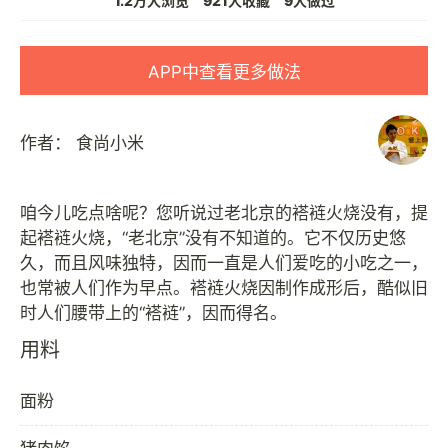
1.2万人浏览
921人收藏
9人做过
APP中查看更多做法
作者：
食尚小米
咱今儿吃点啥呢？您听说过老北京的褡裢火烧没有，提
起褡裢火烧，“老北京”没有不知道的。它不仅历史悠
久，而且风味独特，因而一直是人们爱吃的小吃之一，
也常被人们作为早点。褡裢火烧因制作成形后，酷似旧
用料
面粉