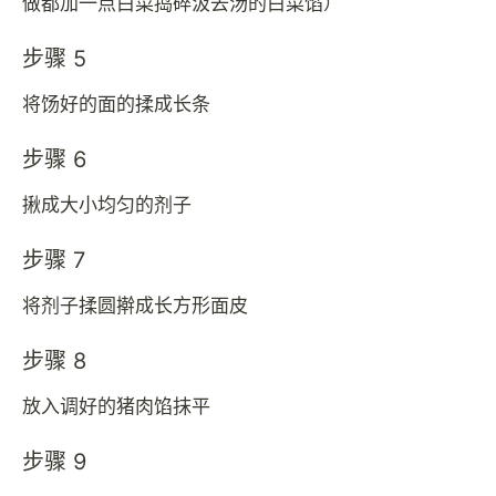
做都加一点白菜捣碎汲去汤的白菜馅）
步骤 5
将饧好的面的揉成长条
步骤 6
揪成大小均匀的剂子
步骤 7
将剂子揉圆擀成长方形面皮
步骤 8
放入调好的猪肉馅抹平
步骤 9