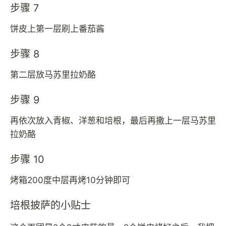
步骤 7
饼皮上第一层刷上番茄酱
步骤 8
第二层放马苏里拉奶酪
步骤 9
再依次放入青椒、洋葱和培根，最后再撒上一层马苏里
拉奶酪
步骤 10
烤箱200度中层再烤10分钟即可
培根披萨的小贴士