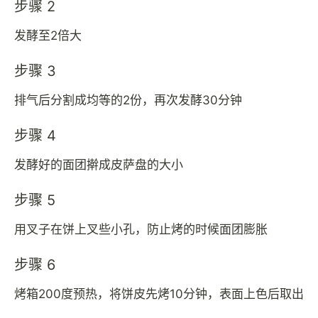
步骤 2
发酵至2倍大
步骤 3
排气后分割成均等的2份，再次发酵30分钟
步骤 4
发酵好的面团擀成皮萨盘的大小
步骤 5
用叉子在饼上叉些小孔，防止烤的时候面团膨胀
步骤 6
烤箱200度预热，将饼皮先烤10分钟，表面上色后取出