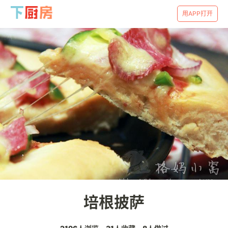
用APP打开
培根披萨