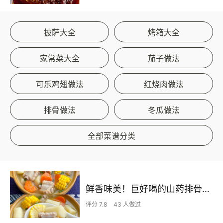
披萨大全
烤箱大全
家常菜大全
茄子做法
可乐鸡翅做法
红烧肉做法
排骨做法
冬瓜做法
全部菜谱分类
鲜香味美！巨好喝的山药排骨汤！！
评分 7.8
43 人做过