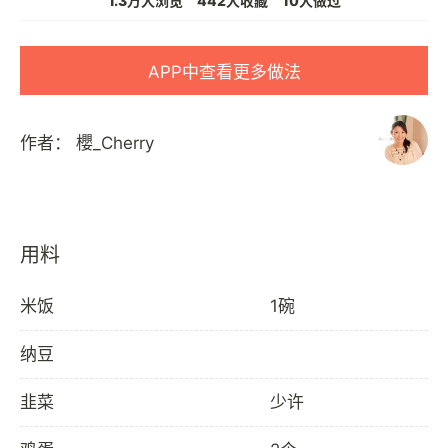
1.3万人浏览
442人收藏
10人做过
APP中查看更多做法
作者：
櫻_Cherry
用料
米饭
1碗
纳豆
韭菜
少许