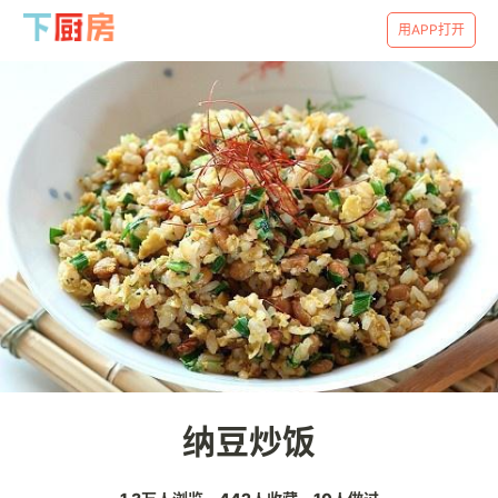
用APP打开
纳豆炒饭