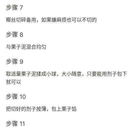
步骤 7
椰丝切碎备用，如果嫌麻烦也可以不切的
步骤 8
与栗子泥混合均匀
步骤 9
取适量栗子泥揉成小球，大小随意，只要能用剂子包下
就可以
步骤 10
把切好的剂子按薄，包上栗子馅
步骤 11