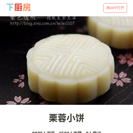
用APP打开
栗蓉小饼