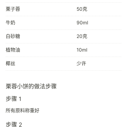
栗子蓉
50克
牛奶
90ml
白砂糖
20克
植物油
10ml
椰丝
少许
栗蓉小饼的做法步骤
步骤 1
所有原料称重好
步骤 2