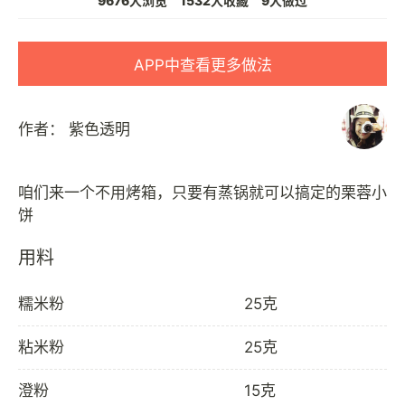
9676人浏览
1532人收藏
9人做过
APP中查看更多做法
作者：
紫色透明
咱们来一个不用烤箱，只要有蒸锅就可以搞定的栗蓉小
用料
糯米粉
25克
粘米粉
25克
澄粉
15克