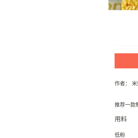
作者：
米
用料
低粉