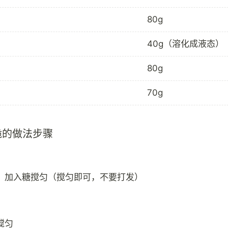
80g
40g（溶化成液态）
80g
70g
脆的做法步骤
，加入糖搅匀（搅匀即可，不要打发）
搅匀