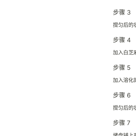
步骤 3
搅匀后的
步骤 4
加入白芝
步骤 5
加入溶化
步骤 6
搅匀后的
步骤 7
烤盘铺上