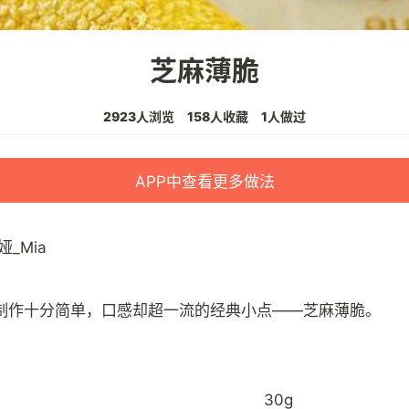
芝麻薄脆
2923人浏览
158人收藏
1人做过
APP中查看更多做法
娅_Mia
30g