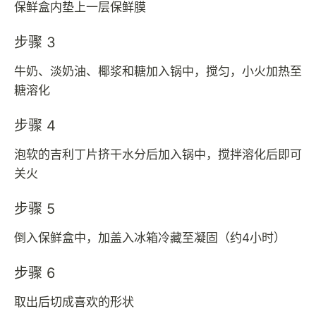
保鲜盒内垫上一层保鲜膜
步骤 3
牛奶、淡奶油、椰浆和糖加入锅中，搅匀，小火加热至
糖溶化
步骤 4
泡软的吉利丁片挤干水分后加入锅中，搅拌溶化后即可
关火
步骤 5
倒入保鲜盒中，加盖入冰箱冷藏至凝固（约4小时）
步骤 6
取出后切成喜欢的形状