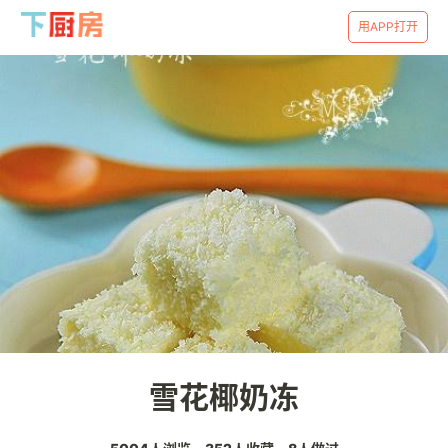
用APP打开
雪花椰奶冻