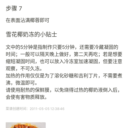
步骤 7
在表面沾满椰蓉即可
雪花椰奶冻的小贴士
文中的5分钟是指制作只要5分钟，还需要冷藏凝固的
时间；一般可以隔天晚上做好，第二天再吃；若是想要
缩短凝固时间，也可以放入冷冻室加速凝固，但要注意
观察，不可久冻。
加热的作用仅仅是为了溶化砂糖和吉利丁片，不需要煮
沸，微温即可。
请使用耐热的保鲜膜，以免烧得过热的椰奶液倒入后，
会使有害物质释放。
菜谱创建时间：2011-05-05 12:38:46