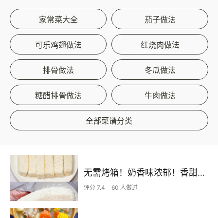
家常菜大全
茄子做法
可乐鸡翅做法
红烧肉做法
排骨做法
冬瓜做法
糖醋排骨做法
牛肉做法
全部菜谱分类
无需烤箱！奶香味浓郁！香甜嫩滑的椰蓉奶糕
评分 7.4
60 人做过