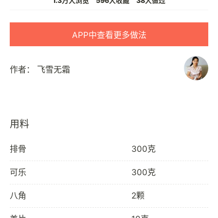
1.3万人浏览
596人收藏
38人做过
APP中查看更多做法
作者：
飞雪无霜
用料
排骨
300克
可乐
300克
八角
2颗