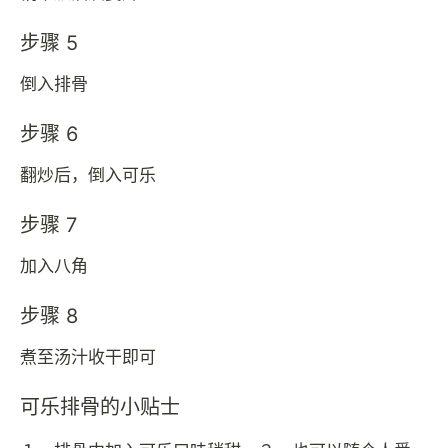
步骤 5
倒入排骨
步骤 6
翻炒后，倒入可乐
步骤 7
加入八角
步骤 8
煮至汤汁收干即可
可乐排骨的小贴士