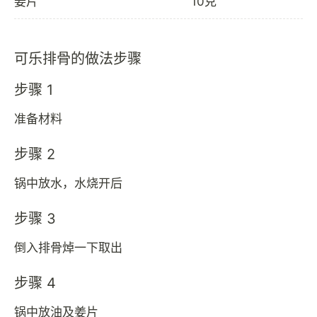
姜片
10克
可乐排骨的做法步骤
步骤 1
准备材料
步骤 2
锅中放水，水烧开后
步骤 3
倒入排骨焯一下取出
步骤 4
锅中放油及姜片