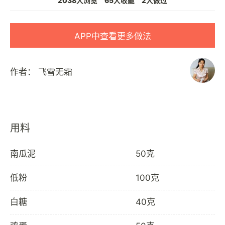
2038人浏览
65人收藏
2人做过
APP中查看更多做法
作者：
飞雪无霜
用料
南瓜泥
50克
低粉
100克
白糖
40克