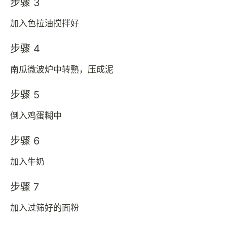
步骤 3
加入色拉油搅拌好
步骤 4
南瓜微波炉中转熟，压成泥
步骤 5
倒入鸡蛋糊中
步骤 6
加入牛奶
步骤 7
加入过筛好的面粉