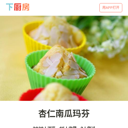
用APP打开
杏仁南瓜玛芬