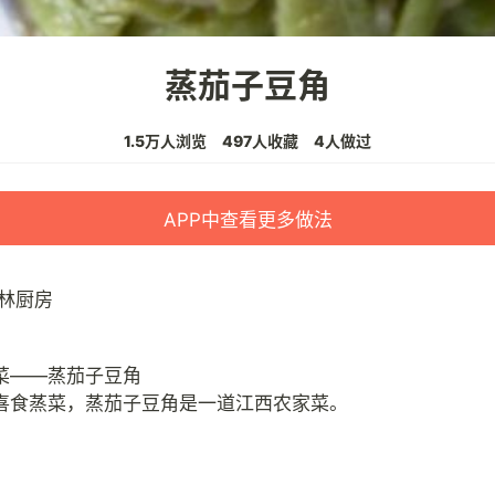
蒸茄子豆角
1.5万人浏览
497人收藏
4人做过
APP中查看更多做法
林厨房
菜——蒸茄子豆角