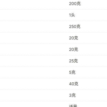
200克
1头
250克
20克
20克
25克
5克
40克
3克
适量