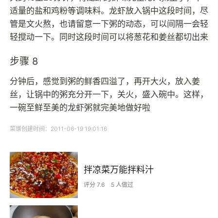
适量的盐和鸡粉等调味料。龙虾放入锅中这段时间，尽
管是文火熬，也请留意一下粥的动态，可以间隔一会轻
轻搅动一下。同时这段时间可以将葱花和姜丝都切出来
步骤 8
分钟后，感觉到粥的鲜香四溢了，再开大火，放入姜
丝，让锅中的粥充分开一下，关火，盛入碗中。这样，
一碗至鲜至美的龙虾粥就完美地做好啦
菜谱创建时间：2011-06-19 19:01:16
拌凉菜万能拌料汁
评分 7.6
5 人做过