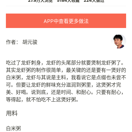
27.9万人浏览
5184人收藏
224人做过
APP中查看更多做法
作者：
胡元骏
吃过了龙虾刺身，龙虾的头尾部分就要煲制龙虾粥了。
其实龙虾粥的制作很简单，最关键的还是要有一煲好的
白米粥，龙虾与其说是主料，我看说它是点缀也未尝不
可。但要让龙虾的鲜味充分滋润到粥里，这煲粥才完
美、好喝。说到底，还是时间、和耐心。只要有耐心，
用料
白米粥