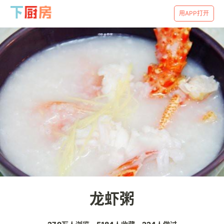
用APP打开
龙虾粥