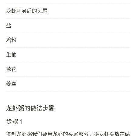
龙虾刺身后的头尾
盐
鸡粉
生抽
葱花
姜丝
龙虾粥的做法步骤
步骤 1
煲制龙虾粥我们要用龙虾的头尾部分。将龙虾头放在砧