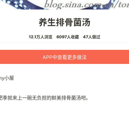
养生排骨菌汤
12.1万人浏览
6097人收藏
47人做过
APP中查看更多做法
ony小屋