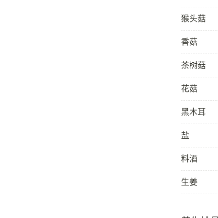
猴头菇
香菇
茶树菇
花菇
黑木耳
盐
料酒
生姜