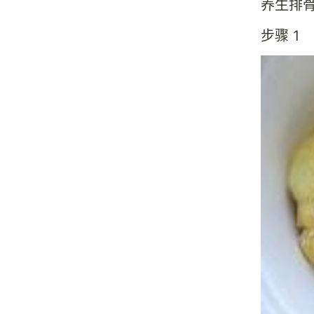
养生排
步骤 1