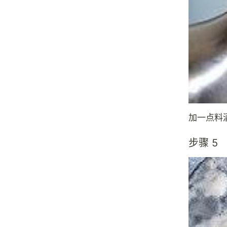
加一点料
步骤 5