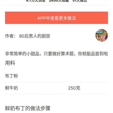
6.7万人浏览
2630人收藏
51人做过
APP中查看更多做法
作者：
80后男人的厨房
用料
布丁粉
鲜牛奶
250克
鲜奶布丁的做法步骤