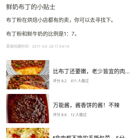
鲜奶布丁的小贴士
布丁粉在烘焙小店都有的卖，你可以去寻找下。
布丁粉和鲜牛奶的比例是1：7。
菜谱创建时间：2011-03-26 17:34:14
比布丁还要嫩，老少皆宜的肉沫蒸蛋
评分 8.2
411 人做过
万能酱，酱香饼的酱！不辣
评分 8.6
12 人做过