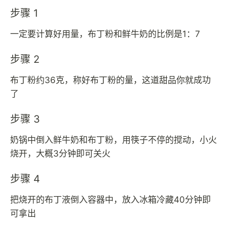
步骤 1
一定要计算好用量，布丁粉和鲜牛奶的比例是1：7
步骤 2
布丁粉约36克，称好布丁粉的量，这道甜品你就成功
了
步骤 3
奶锅中倒入鲜牛奶和布丁粉，用筷子不停的搅动，小火
烧开，大概3分钟即可关火
步骤 4
把烧开的布丁液倒入容器中，放入冰箱冷藏40分钟即
可拿出