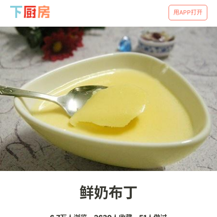
用APP打开
鲜奶布丁