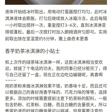
液体开始结冰时取出，用电动打蛋器搅打均匀，此时冰
淇淋液体会膨胀。打匀后继续放入冰箱冷冻，此后每隔
一小时取出搅拌一次，重复搅打3-4次，直到冰淇淋变
得很蓬松，最后一次搅打时加入朗姆酒拌匀即可。实用
前取出放在室温里约5分钟，撒上曲奇末更香
香芋奶茶冰淇淋的小贴士
和上次作的绿茶味冰淇淋一样，这款冰淇淋相当受欢
迎，就接了个电话的功夫，我的同事已经分赃完了，得
亏自己还留了一盒，现在正在边吃边编辑呢，真香啊
~~~~
用奶茶粉来做冰淇淋效果不错，奶香味十足，而且还可
以根据自己的喜好用香芋味的、巧克力味的等等，选择
更多。添加的时候需要提前注意下奶茶粉的配料，一般
包含奶粉、红茶粉、白糖，而且白糖的含量很大，所以
煮蛋奶液的时候白糖用量可以稍减，但是需要注意的