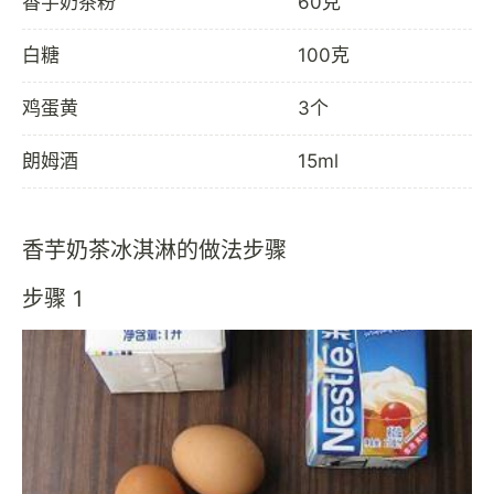
香芋奶茶粉
60克
白糖
100克
鸡蛋黄
3个
朗姆酒
15ml
香芋奶茶冰淇淋的做法步骤
步骤 1