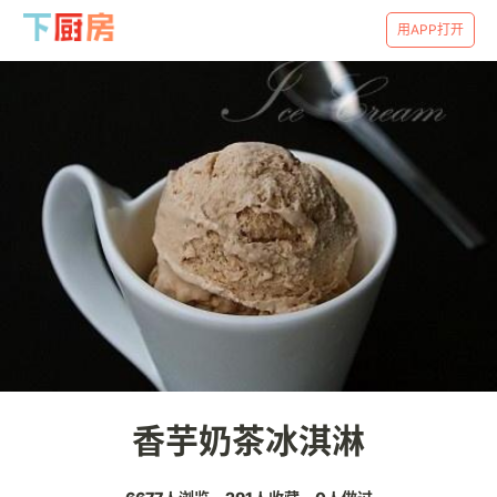
用APP打开
香芋奶茶冰淇淋