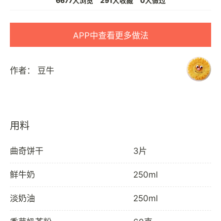
6677人浏览
291人收藏
0人做过
APP中查看更多做法
作者：
豆牛
用料
曲奇饼干
3片
鲜牛奶
250ml
淡奶油
250ml