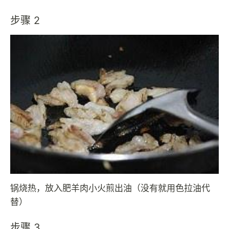
步骤 2
锅烧热，放入肥羊肉小火煎出油（没有就用色拉油代
替）
步骤 3