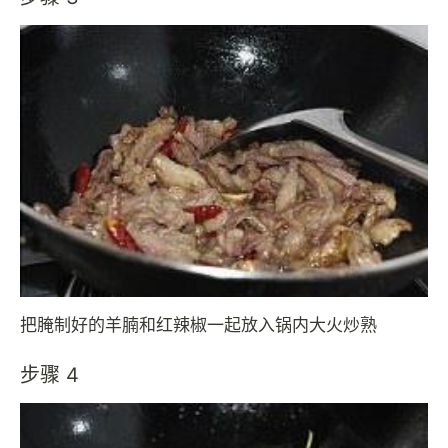
把腌制好的羊腩和红辣椒一起放入锅内大火炒熟
步骤 4