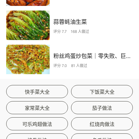
蒜蓉蚝油生菜
评分 7.7
168 人做过
粉丝鸡蛋炒包菜｜零失败、巨下饭
评分 7.0
81 人做过
快手菜大全
下饭菜大全
家常菜大全
茄子做法
可乐鸡翅做法
红烧肉做法