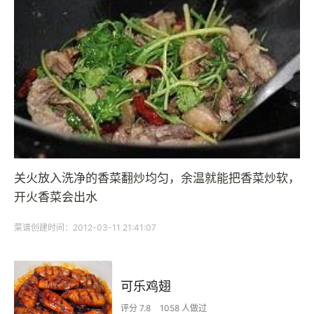
关火放入洗净的香菜翻炒均匀，余温就能把香菜炒软，
开火香菜会出水
菜谱创建时间：2012-03-11 21:41:07
可乐鸡翅
评分 7.8
1058 人做过