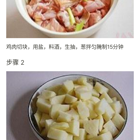
鸡肉切块，用盐，料酒，生抽，葱拌匀腌制15分钟
步骤 2