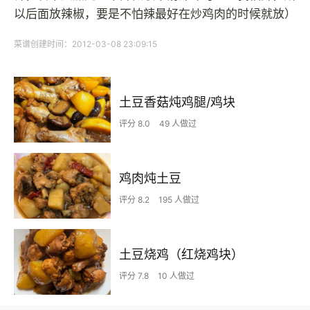
以后面放辣椒，要是不怕辣最好在炒鸡肉的时候就放）
菜谱创建时间：2012-03-08 23:09:15
土豆香菇炖鸡腿/鸡块
评分 8.0
49 人做过
鸡肉炖土豆
评分 8.2
195 人做过
土豆烧鸡（红烧鸡块）
评分 7.8
10 人做过