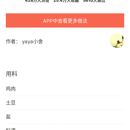
428万人浏览
25.4万人收藏
5610人做过
APP中查看更多做法
作者：
yaya小舍
用料
鸡肉
土豆
盐