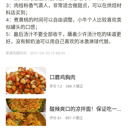
3：肉桂粉香气袭人，非常适合做甜点，可以在烘焙材
料店买到；
4：煮黄桃的时间可以自由调整，小牛个人比较喜欢类
似罐头的口感；
5：最后汤汁不要全部收干，蘸着少许汤汁吃的味道更
好，没有鲜奶油可以用自己喜欢的冰激淋球代替。
菜谱创建时间：2011-04-02 17:48:35
口蘑鸡胸肉
评分 7.2
599 人做过
酸辣爽口的凉拌面！保证吃一次就上瘾
评分 8.1
867 人做过