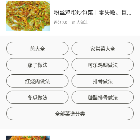
粉丝鸡蛋炒包菜｜零失败、巨下饭
评分 7.0
81 人做过
煎大全
家常菜大全
茄子做法
可乐鸡翅做法
红烧肉做法
排骨做法
冬瓜做法
糖醋排骨做法
全部菜谱分类