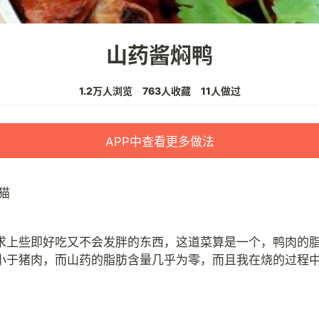
山药酱焖鸭
1.2万人浏览
763人收藏
11人做过
APP中查看更多做法
猫
求上些即好吃又不会发胖的东西，这道菜算是一个，鸭肉的
小于猪肉，而山药的脂肪含量几乎为零，而且我在烧的过程