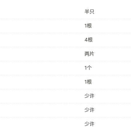
半只
1根
4根
两片
1个
1根
少许
少许
少许