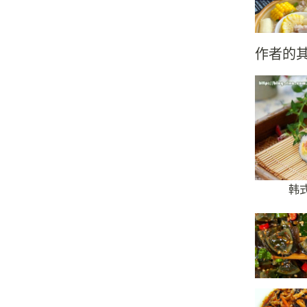
作者的
韩