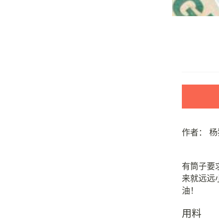
作者：
杨
有筒子要
来就远远
用料