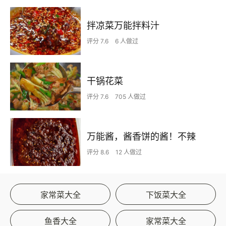
拌凉菜万能拌料汁
评分 7.6
6 人做过
干锅花菜
评分 7.6
705 人做过
万能酱，酱香饼的酱！不辣
评分 8.6
12 人做过
家常菜大全
下饭菜大全
鱼香大全
家常菜大全