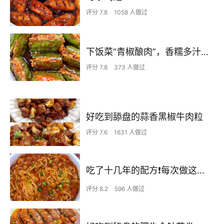
评分 7.8
1058 人做过
下饭菜“青椒酿肉”，香糯多汁鲜嫩下饭
评分 7.8
373 人做过
好吃到舔盘的蒜香黑椒牛肉粒
评分 7.6
1631 人做过
吃了十几年的配方❗️每次做这至少吃2碗
评分 8.2
596 人做过