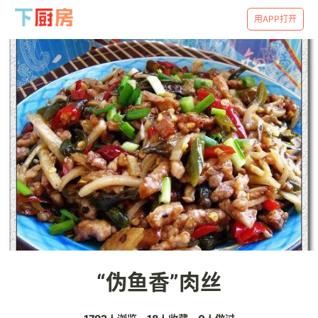
用APP打开
“伪鱼香”肉丝