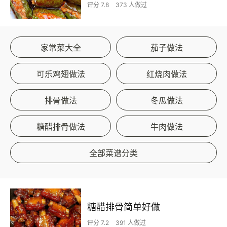
评分 7.8
373 人做过
家常菜大全
茄子做法
可乐鸡翅做法
红烧肉做法
排骨做法
冬瓜做法
糖醋排骨做法
牛肉做法
全部菜谱分类
糖醋排骨简单好做
评分 7.2
391 人做过