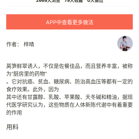
2669人浏览
79人收藏
0人做过
APP中查看更多做法
作者：
梓晴
莴笋鲜翠诱人，不仅是佐餐佳品，而且营养丰富，被称
为“厨房里的药物”
。它对抗癌、贫血、糖尿病、防治高血压等都有一定的
食疗效果。此外，因为
其中还有甘露醇、乳酸、苹果酸、天冬碱和精油，据现
代医学研究认为，这些物质在人体新陈代谢中有着重要
用料