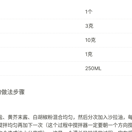
1个
3克
10克
1克
250ML
的做法步骤
盐、黄芥末酱、白胡椒粉混合均匀，然后分次加入沙拉油，
搅拌均匀再加下一次（这个过程中搅拌器一定要朝一个方向