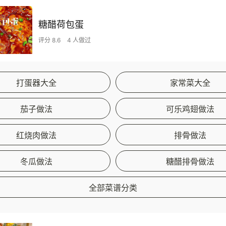
糖醋荷包蛋
评分 8.6
4 人做过
打蛋器大全
家常菜大全
茄子做法
可乐鸡翅做法
红烧肉做法
排骨做法
冬瓜做法
糖醋排骨做法
全部菜谱分类