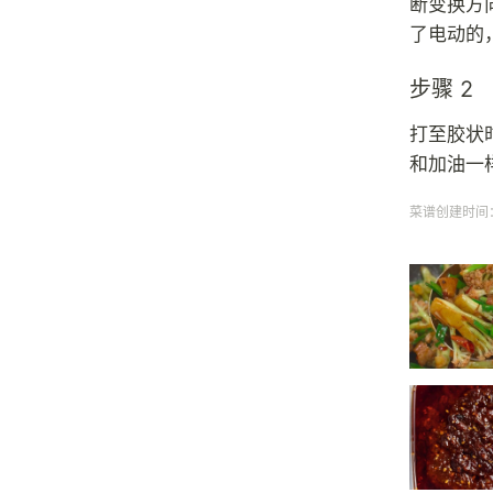
断变换方
了电动的
步骤 2
打至胶状
和加油一
菜谱创建时间：20