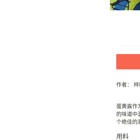
作者：
梓
蛋黄酱作
的味道中
用料