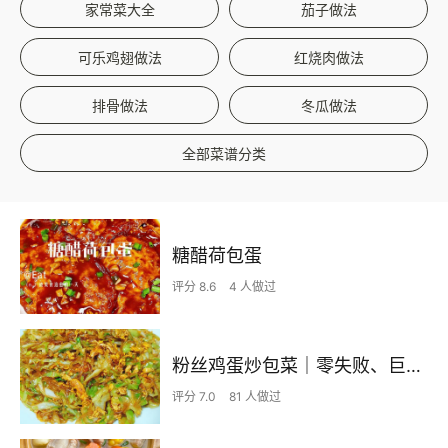
家常菜大全
茄子做法
可乐鸡翅做法
红烧肉做法
排骨做法
冬瓜做法
全部菜谱分类
糖醋荷包蛋
评分 8.6
4 人做过
粉丝鸡蛋炒包菜｜零失败、巨下饭
评分 7.0
81 人做过