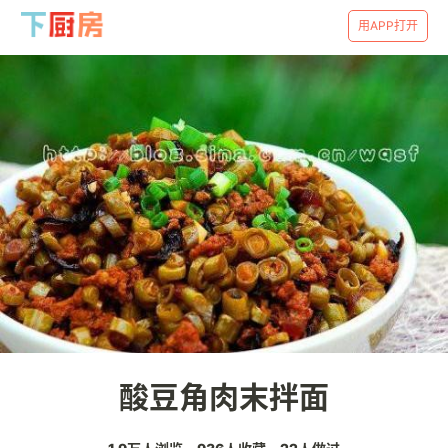
用APP打开
酸豆角肉末拌面