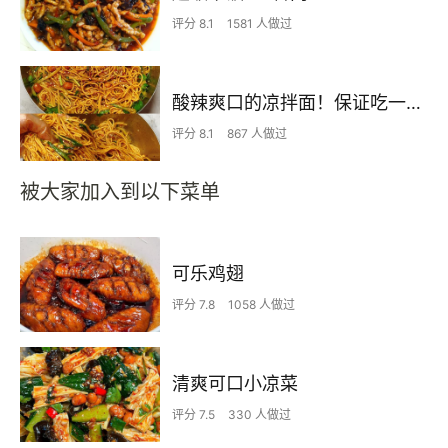
评分 8.1
1581 人做过
酸辣爽口的凉拌面！保证吃一次就上瘾
评分 8.1
867 人做过
被大家加入到以下菜单
可乐鸡翅
评分 7.8
1058 人做过
清爽可口小凉菜
评分 7.5
330 人做过