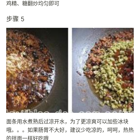
鸡精、糖翻炒均匀即可
步骤 5
面条用水煮熟后过凉开水，为了更凉爽可以加些冰块
哦。。。如果肠胃不大好，建议少吃凉的，呵呵，热热
的拌面一样好吃哦