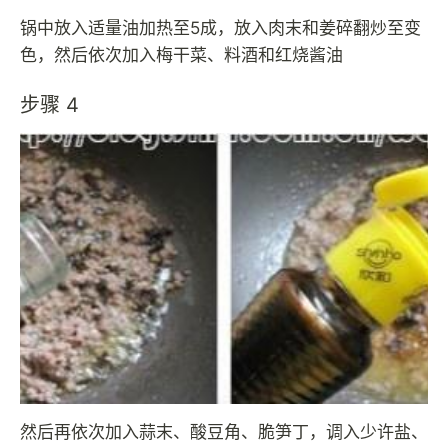
锅中放入适量油加热至5成，放入肉末和姜碎翻炒至变
色，然后依次加入梅干菜、料酒和红烧酱油
步骤 4
然后再依次加入蒜末、酸豆角、脆笋丁，调入少许盐、