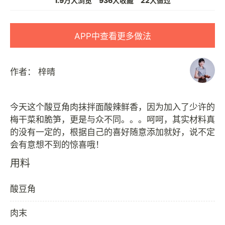
1.9万人浏览
936人收藏
22人做过
APP中查看更多做法
作者：
梓晴
今天这个酸豆角肉抹拌面酸辣鲜香，因为加入了少许的
梅干菜和脆笋，更是与众不同。。。呵呵，其实材料真
的没有一定的，根据自己的喜好随意添加就好，说不定
用料
酸豆角
肉末