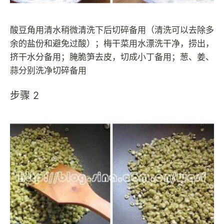
酸豆角用清水稍微清洗下后切碎备用（清洗可以去除多
余的盐份和避免过酸）；梅干菜用水漂洗干净，捞出，
挤干水分备用；腌脆笋去皮，切成小丁备用；葱、姜、
蒜分别洗净切碎备用
步骤 2