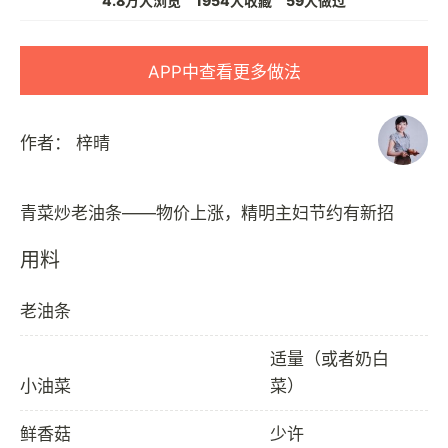
4.8万人浏览
1954人收藏
59人做过
APP中查看更多做法
作者：
梓晴
用料
老油条
适量（或者奶白
小油菜
菜）
鲜香菇
少许