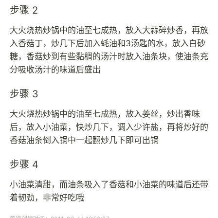
步骤 2
大火烧热炒锅中的油至七成热，放入大蒜碎炒香，再放
入香菇丁，炒几下后加入蚝油和3汤匙的水，放入白砂
糖，香菇炒到有些黏稠的汤汁时放入油条块，使油条充
分吸收汤汁的味道后盛出
步骤 3
大火烧热炒锅中的油至七成热，放入姜丝，炒出香味
后，放入小油菜，快炒几下，调入少许盐，再将炒好的
香菇油条倒入锅中一起翻炒几下即可出锅
步骤 4
小油菜清甜，而油条吸入了香菇和小油菜的味道后还带
着韧劲，非常好吃哦