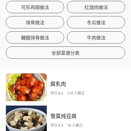
可乐鸡翅做法
红烧肉做法
排骨做法
冬瓜做法
糖醋排骨做法
牛肉做法
全部菜谱分类
腐乳肉
评分 8.2
316 人做过
雪菜炖豆腐
评分 8.4
18 人做过