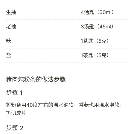
生抽
4汤匙（60ml）
老抽
3汤匙（45ml）
糖
1茶匙（5克）
盐
1茶匙（5克）
猪肉炖粉条的做法步骤
步骤 1
将粉条用40度左右的温水泡软。香菇也用温水泡软。
笋切成片
步骤 2