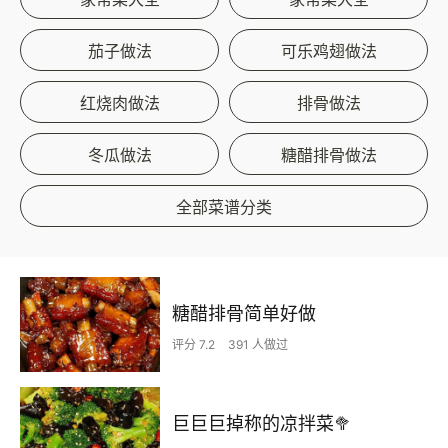
茄子做法
可乐鸡翅做法
红烧肉做法
排骨做法
冬瓜做法
糖醋排骨做法
全部菜谱分类
糖醋排骨简单好做
评分 7.2
391 人做过
巨巨巨掉称的凉拌菜🥦