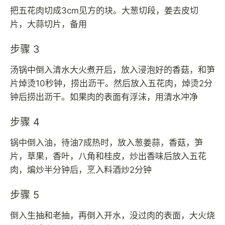
把五花肉切成3cm见方的块。大葱切段，姜去皮切
片，大蒜切片，备用
步骤 3
汤锅中倒入清水大火煮开后，放入浸泡好的香菇，和笋
片焯烫10秒钟，捞出沥干。然后放入五花肉，焯烫2分
钟后捞出沥干。如果肉的表面有浮沫，用清水冲净
步骤 4
锅中倒入油，待油7成热时，放入葱姜蒜，香菇，笋
片，草果，香叶，八角和桂皮，炒出香味后放入五花
肉，煸炒半分钟后，烹入料酒炒2分钟
步骤 5
倒入生抽和老抽，再倒入开水，没过肉的表面，大火烧