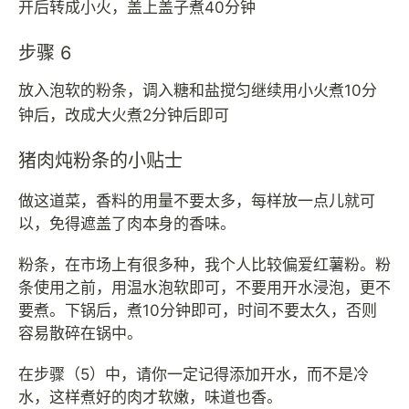
开后转成小火，盖上盖子煮40分钟
步骤 6
放入泡软的粉条，调入糖和盐搅匀继续用小火煮10分
钟后，改成大火煮2分钟后即可
猪肉炖粉条的小贴士
做这道菜，香料的用量不要太多，每样放一点儿就可
以，免得遮盖了肉本身的香味。
粉条，在市场上有很多种，我个人比较偏爱红薯粉。粉
条使用之前，用温水泡软即可，不要用开水浸泡，更不
要煮。下锅后，煮10分钟即可，时间不要太久，否则
容易散碎在锅中。
在步骤（5）中，请你一定记得添加开水，而不是冷
水，这样煮好的肉才软嫩，味道也香。