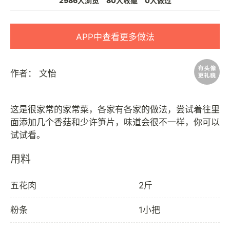
2986人浏览
80人收藏
0人做过
APP中查看更多做法
作者：
文怡
这是很家常的家常菜，各家有各家的做法，尝试着往里
面添加几个香菇和少许笋片，味道会很不一样，你可以
用料
五花肉
2斤
粉条
1小把