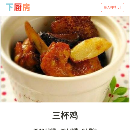
用APP打开
三杯鸡