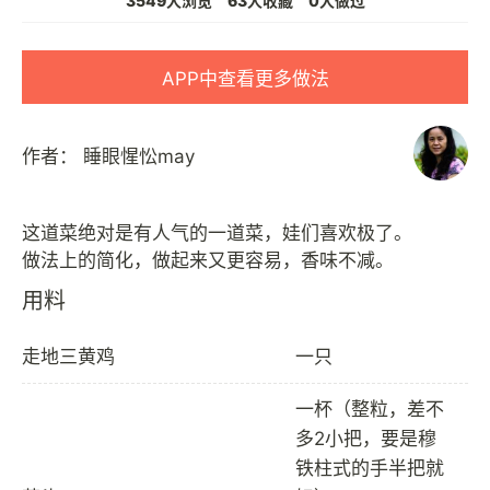
3549人浏览
63人收藏
0人做过
APP中查看更多做法
作者：
睡眼惺忪may
这道菜绝对是有人气的一道菜，娃们喜欢极了。
用料
走地三黄鸡
一只
一杯（整粒，差不
多2小把，要是穆
铁柱式的手半把就