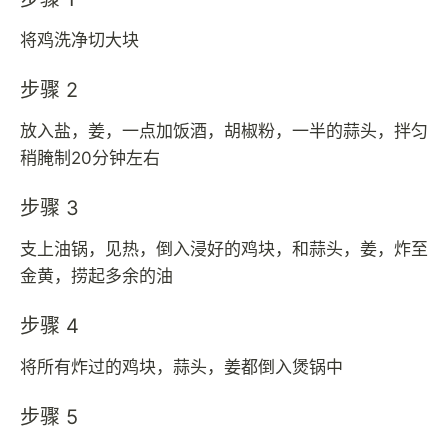
将鸡洗净切大块
步骤 2
放入盐，姜，一点加饭酒，胡椒粉，一半的蒜头，拌匀
稍腌制20分钟左右
步骤 3
支上油锅，见热，倒入浸好的鸡块，和蒜头，姜，炸至
金黄，捞起多余的油
步骤 4
将所有炸过的鸡块，蒜头，姜都倒入煲锅中
步骤 5