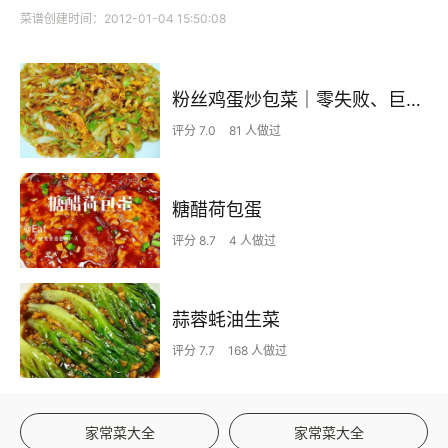
菜谱创建时间：2012-01-04 15:50:08
粉丝鸡蛋炒包菜｜零失败、巨下饭
评分 7.0
81 人做过
糖醋荷包蛋
评分 8.7
4 人做过
蒜蓉蚝油生菜
评分 7.7
168 人做过
家常菜大全
家常菜大全