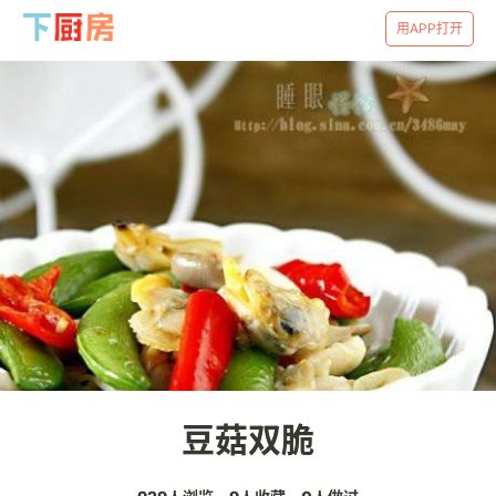
用APP打开
豆菇双脆