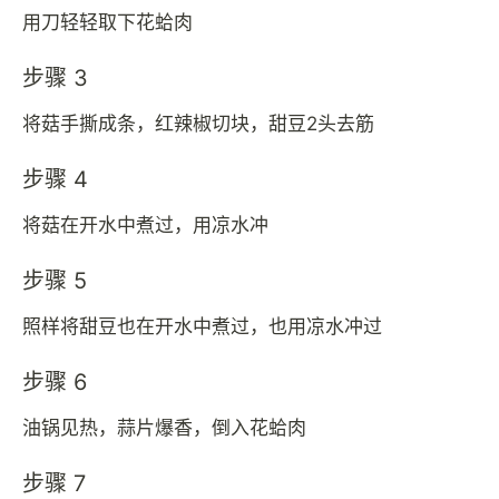
用刀轻轻取下花蛤肉
步骤 3
将菇手撕成条，红辣椒切块，甜豆2头去筋
步骤 4
将菇在开水中煮过，用凉水冲
步骤 5
照样将甜豆也在开水中煮过，也用凉水冲过
步骤 6
油锅见热，蒜片爆香，倒入花蛤肉
步骤 7