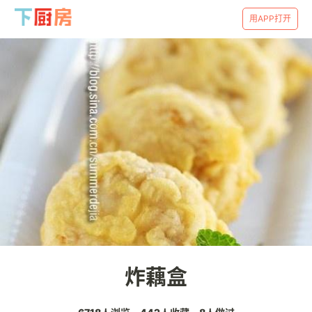
用APP打开
炸藕盒