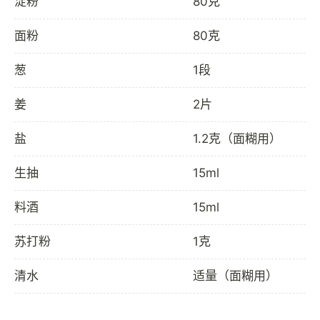
淀粉
80克
面粉
80克
葱
1段
姜
2片
盐
1.2克（面糊用）
生抽
15ml
料酒
15ml
苏打粉
1克
清水
适量（面糊用）