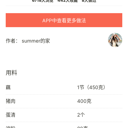
6718人浏览
442人收藏
8人做过
APP中查看更多做法
作者：
summer的家
用料
藕
1节（450克）
猪肉
400克
蛋清
2个