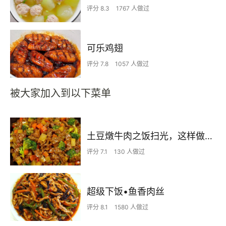
评分 8.3
1767 人做过
可乐鸡翅
评分 7.8
1057 人做过
被大家加入到以下菜单
土豆燉牛肉之饭扫光，这样做也太香了吧，还没出锅已是浓香四溢了
评分 7.1
130 人做过
超级下饭•鱼香肉丝
评分 8.1
1580 人做过