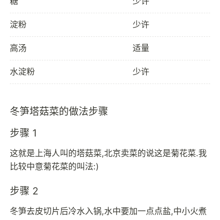
糖
少许
淀粉
少许
高汤
适量
水淀粉
少许
冬笋塔菇菜的做法步骤
步骤 1
这就是上海人叫的塔菇菜,北京卖菜的说这是菊花菜.我
比较中意菊花菜的叫法:)
步骤 2
冬笋去皮切片后冷水入锅,水中要加一点点盐,中小火煮