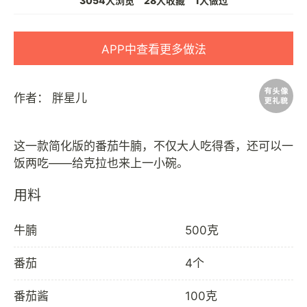
3054人浏览
28人收藏
1人做过
APP中查看更多做法
作者：
胖星儿
这一款简化版的番茄牛腩，不仅大人吃得香，还可以一
用料
牛腩
500克
番茄
4个
番茄酱
100克