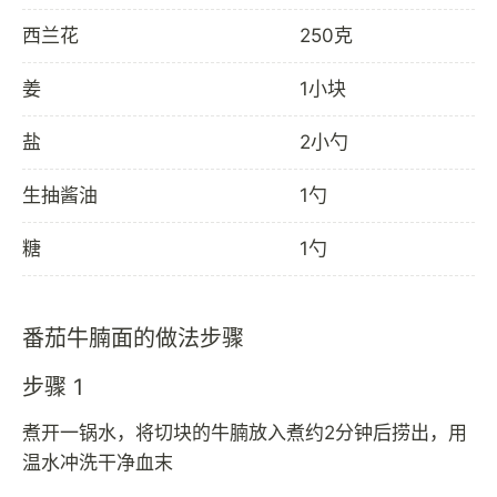
西兰花
250克
姜
1小块
盐
2小勺
生抽酱油
1勺
糖
1勺
番茄牛腩面的做法步骤
步骤 1
煮开一锅水，将切块的牛腩放入煮约2分钟后捞出，用
温水冲洗干净血末