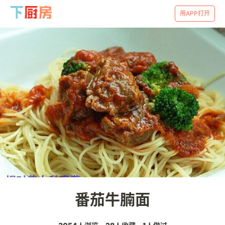
用APP打开
番茄牛腩面