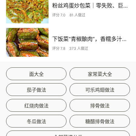
粉丝鸡蛋炒包菜｜零失败、巨下饭
评分 7.0
81 人做过
下饭菜“青椒酿肉”，香糯多汁鲜嫩下饭
评分 7.8
373 人做过
面大全
家常菜大全
茄子做法
可乐鸡翅做法
红烧肉做法
排骨做法
冬瓜做法
糖醋排骨做法