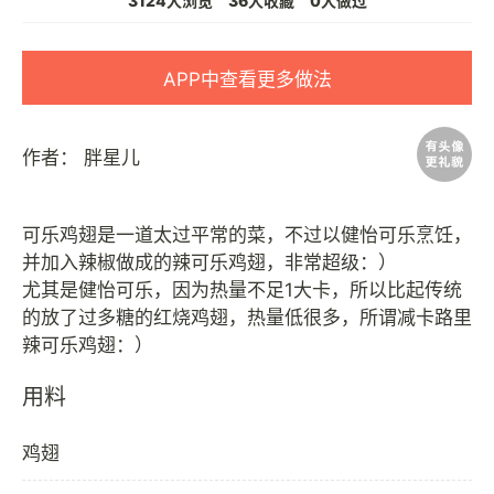
3124人浏览
36人收藏
0人做过
APP中查看更多做法
作者：
胖星儿
可乐鸡翅是一道太过平常的菜，不过以健怡可乐烹饪，
并加入辣椒做成的辣可乐鸡翅，非常超级：）
尤其是健怡可乐，因为热量不足1大卡，所以比起传统
的放了过多糖的红烧鸡翅，热量低很多，所谓减卡路里
用料
鸡翅