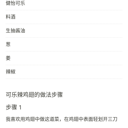
健怡可乐
料酒
生抽酱油
葱
姜
辣椒
可乐辣鸡翅的做法步骤
步骤 1
我喜欢用鸡翅中做这道菜，在鸡翅中表面轻划开三刀