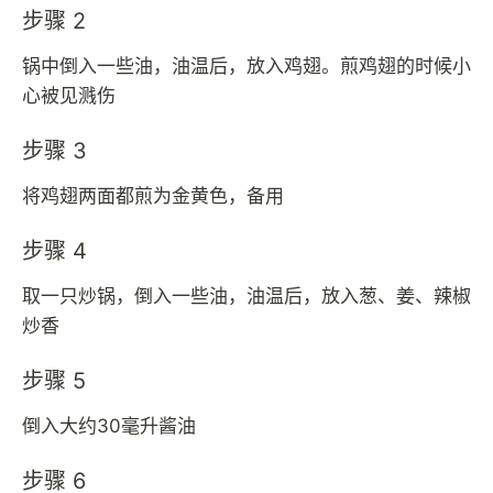
步骤 2
锅中倒入一些油，油温后，放入鸡翅。煎鸡翅的时候小
心被见溅伤
步骤 3
将鸡翅两面都煎为金黄色，备用
步骤 4
取一只炒锅，倒入一些油，油温后，放入葱、姜、辣椒
炒香
步骤 5
倒入大约30毫升酱油
步骤 6