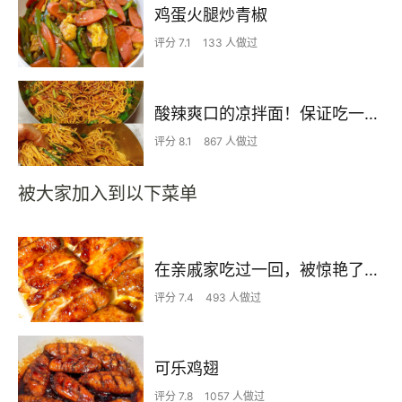
鸡蛋火腿炒青椒
评分 7.1
133 人做过
酸辣爽口的凉拌面！保证吃一次就上瘾
评分 8.1
867 人做过
被大家加入到以下菜单
在亲戚家吃过一回，被惊艳了…
评分 7.4
493 人做过
可乐鸡翅
评分 7.8
1057 人做过