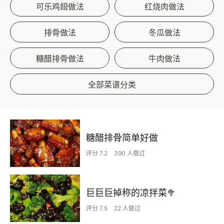
可乐鸡翅做法
红烧肉做法
排骨做法
冬瓜做法
糖醋排骨做法
牛肉做法
全部菜谱分类
糖醋排骨简单好做
评分 7.2
390 人做过
巨巨巨掉称的凉拌菜🥦
评分 7.5
22 人做过