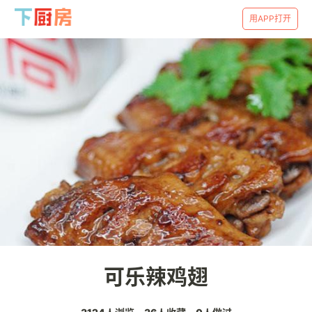
用APP打开
可乐辣鸡翅