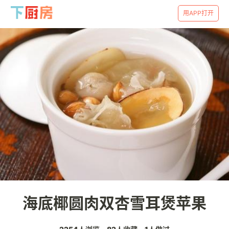
用APP打开
海底椰圆肉双杏雪耳煲苹果