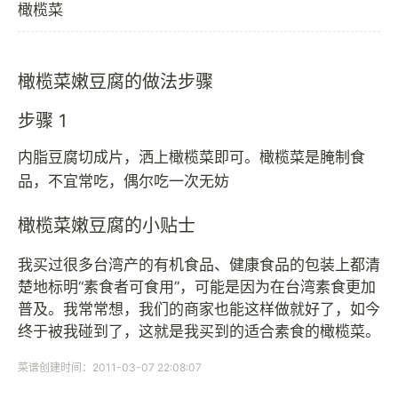
橄榄菜
橄榄菜嫩豆腐的做法步骤
步骤 1
内脂豆腐切成片，洒上橄榄菜即可。橄榄菜是腌制食
品，不宜常吃，偶尔吃一次无妨
橄榄菜嫩豆腐的小贴士
我买过很多台湾产的有机食品、健康食品的包装上都清
楚地标明“素食者可食用”，可能是因为在台湾素食更加
普及。我常常想，我们的商家也能这样做就好了，如今
终于被我碰到了，这就是我买到的适合素食的橄榄菜。
菜谱创建时间：2011-03-07 22:08:07