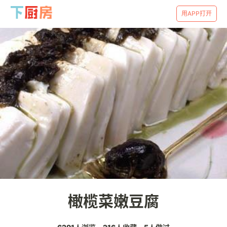
用APP打开
橄榄菜嫩豆腐