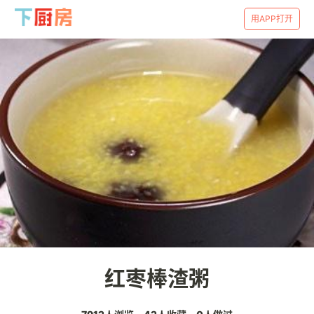
用APP打开
红枣棒渣粥