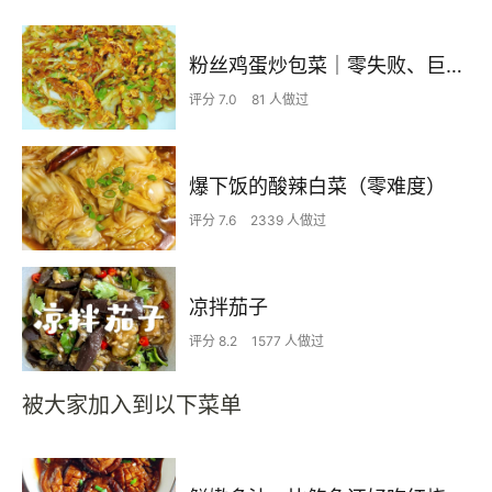
粉丝鸡蛋炒包菜｜零失败、巨下饭
评分 7.0
81 人做过
爆下饭的酸辣白菜（零难度）
评分 7.6
2339 人做过
凉拌茄子
评分 8.2
1577 人做过
被大家加入到以下菜单