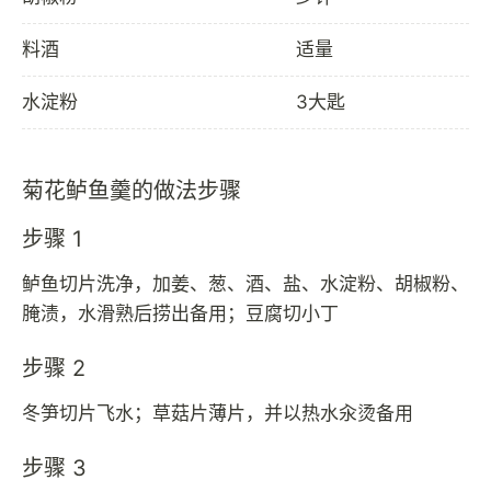
料酒
适量
水淀粉
3大匙
菊花鲈鱼羹的做法步骤
步骤 1
鲈鱼切片洗净，加姜、葱、酒、盐、水淀粉、胡椒粉、
腌渍，水滑熟后捞出备用；豆腐切小丁
步骤 2
冬笋切片飞水；草菇片薄片，并以热水汆烫备用
步骤 3