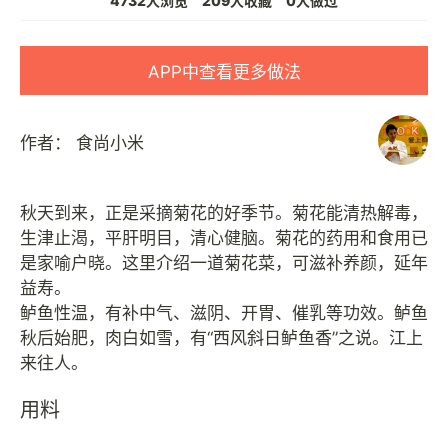
4732人浏览
209人收藏
0人做过
APP中查看更多做法
作者：
食尚小米
秋天到来，正是采摘菊花的好季节。菊花能清热解毒，
生津止渴，平肝明目，清心健脑。菊花的药用和食用已
是家喻户晓。这里介绍一道菊花菜，可滋补养颜，延年
益寿。
鲈鱼性温，有补中气、滋阴、开胃、催乳等功效。鲈鱼
秋后始肥，肉白如雪，有“西风斜日鲈鱼香”之说。江上
用料