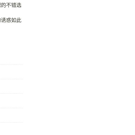
肥的不错选
的诱惑如此