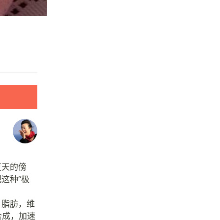
夏天的傍
这种“极
，脂肪，维
合成，加速