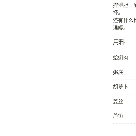
排泄胆固
择。
还有什么
用料
蛤蜊肉
粥底
胡萝卜
姜丝
芦笋