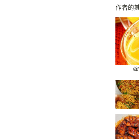
作者的
蜂