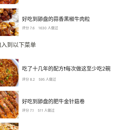
好吃到舔盘的蒜香黑椒牛肉粒
评分 7.6
1630 人做过
加入到以下菜单
吃了十几年的配方❗️每次做这至少吃2碗
评分 8.2
595 人做过
好吃到舔盘的肥牛金针菇卷
评分 7.1
511 人做过