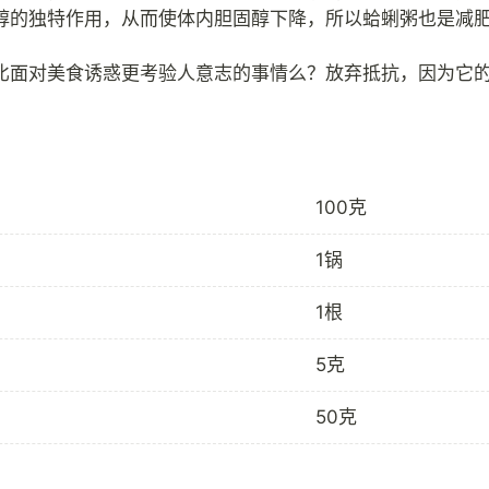
醇的独特作用，从而使体内胆固醇下降，所以蛤蜊粥也是减
比面对美食诱惑更考验人意志的事情么？放弃抵抗，因为它
100克
1锅
1根
5克
50克