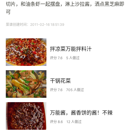
切片，和油条虾一起摆盘，淋上沙拉酱，洒点黑芝麻即
可
菜谱创建时间：2011-02-16 18:51:39
拌凉菜万能拌料汁
评分 7.6
5 人做过
干锅花菜
评分 7.6
705 人做过
万能酱，酱香饼的酱！不辣
评分 8.6
12 人做过