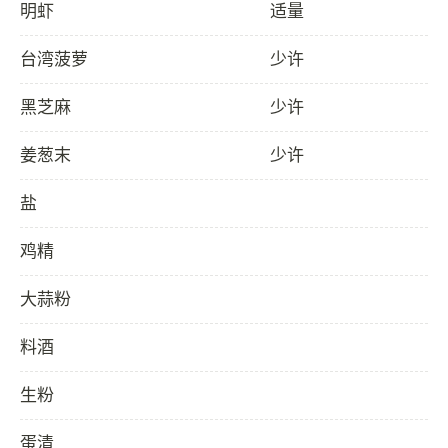
明虾
适量
台湾菠萝
少许
黑芝麻
少许
姜葱末
少许
盐
鸡精
大蒜粉
料酒
生粉
蛋清