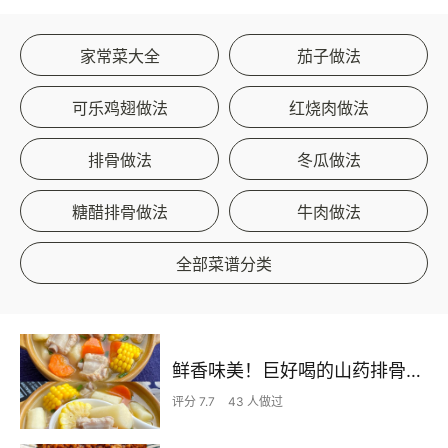
家常菜大全
茄子做法
可乐鸡翅做法
红烧肉做法
排骨做法
冬瓜做法
糖醋排骨做法
牛肉做法
全部菜谱分类
鲜香味美！巨好喝的山药排骨汤！！
评分 7.7
43 人做过