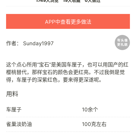
1749人浏览
19人收藏
0人做过
APP中查看更多做法
作者：
Sunday1997
这个点心所用“宝石”是美国车厘子，也可以用国产的红
樱桃替代，那样宝石的颜色会更红亮。不过我倒是觉
用料
车厘子
10余个
雀巢淡奶油
100克左右