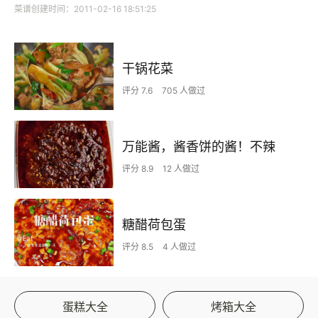
菜谱创建时间：2011-02-16 18:51:25
干锅花菜
评分 7.6
705 人做过
万能酱，酱香饼的酱！不辣
评分 8.9
12 人做过
糖醋荷包蛋
评分 8.5
4 人做过
蛋糕大全
烤箱大全