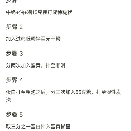
步骤 1
牛奶+油+糖15克搅打成稀糊状
步骤 2
加入过筛低粉拌至无干粉
步骤 3
分两次加入蛋黄，拌至顺滑
步骤 4
蛋白打至粗泡之后，分三次加入55克糖，打至湿性发
泡
步骤 5
取三分之一蛋白拌入蛋黄糊里