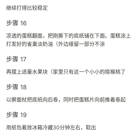
继续打得比较稳定
步骤 16
凉透的蛋糕翻面，把刚撕下的底纸铺在下面。蛋糕涂上
打发好的雀巢淡奶油（外边缘留一部分不涂
步骤 17
再摆上适量水果块（家里只有这一个小小的猕猴桃了
步骤 18
以擀面杖把底纸向后卷，同时把蛋糕片向前推着卷起
步骤 19
用纸包着放冰箱冷藏30分钟左右，取出