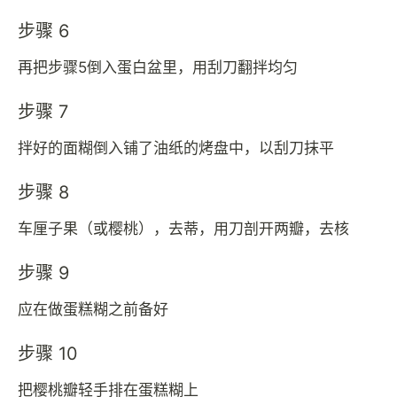
步骤 6
再把步骤5倒入蛋白盆里，用刮刀翻拌均匀
步骤 7
拌好的面糊倒入铺了油纸的烤盘中，以刮刀抹平
步骤 8
车厘子果（或樱桃），去蒂，用刀剖开两瓣，去核
步骤 9
应在做蛋糕糊之前备好
步骤 10
把樱桃瓣轻手排在蛋糕糊上