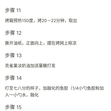
步骤 11
烤箱预热150度，烤20－22分钟，取出
步骤 12
撕开油纸，正面向上，摆在烤网上晾凉
步骤 13
克雀巢淡奶油加适量糖打发
步骤 14
打至七八分的样子，加融化的鱼胶（1/4小勺鱼胶粉加
入一小勺水，融化
步骤 15