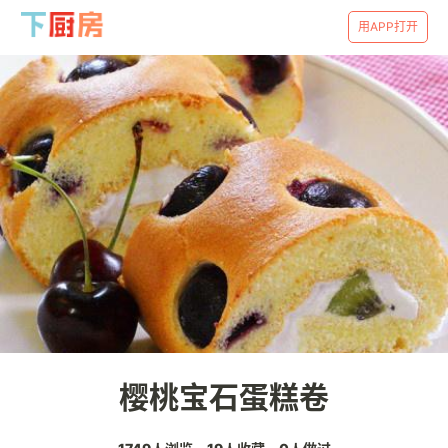
用APP打开
樱桃宝石蛋糕卷