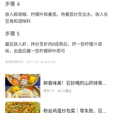
步骤 4
放入鲜胡椒、柠檬叶和番茄，待番茄炒至出水，放入长
豆角和调味料
步骤 5
最后放入虾，拌炒至虾肉8成熟后，挤一些柠檬汁调
味，出盘后撒一些柠檬碎叶即可
菜谱创建时间：2011-02-16 18:51:20
鲜香味美！巨好喝的山药排骨汤！！
评分 7.7
43 人做过
粉丝鸡蛋炒包菜｜零失败、巨下饭