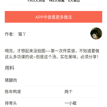
1.5万人浏览
182人收藏
2人做过
APP中查看更多做法
作者：
猫丫
喝完，才想起来没拍图~~第一次传菜谱，不知道要做
用料
猪腱肉
陈年鸭肾
两个
排骨头
一小截