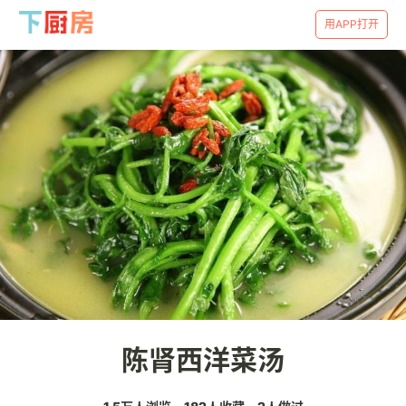
用APP打开
陈肾西洋菜汤