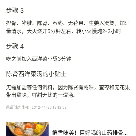
步骤 3
排骨、猪腱、陈肾、蜜枣、无花果、生姜入烫煲，加适
量清水，大火烧开5分钟左右，转小火慢炖2-3小时
步骤 4
吃之前加入西洋菜小煲3分钟
陈肾西洋菜汤的小贴士
无需加盐等任何调料，因为陈肾有咸味，蜜枣和无花果
带出甜味，鲜甜无比的一道汤。
菜谱创建时间：2012-11-25 19:12:52
鲜香味美！巨好喝的山药排骨汤！！